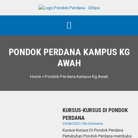
PONDOK PERDANA KAMPUS KG
AWAH
Home
»
Pondok Perdana Kampus Kg Awah
KURSUS-KURSUS DI PONDOK
PERDANA
20/06/2022
No Comments
Kursus-Kursus Di Pondok Perdana
Pertubuhan Pondok Perdana membuka