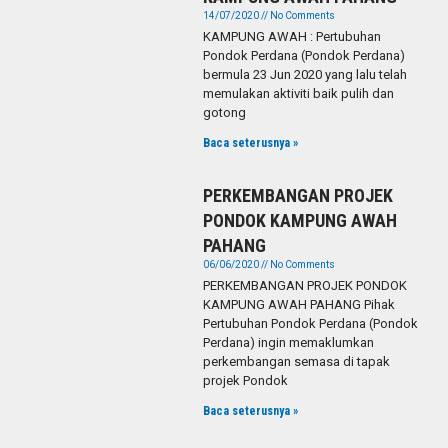
14/07/2020
No Comments
KAMPUNG AWAH : Pertubuhan
Pondok Perdana (Pondok Perdana)
bermula 23 Jun 2020 yang lalu telah
memulakan aktiviti baik pulih dan
gotong
Baca seterusnya »
PERKEMBANGAN PROJEK
PONDOK KAMPUNG AWAH
PAHANG
06/06/2020
No Comments
PERKEMBANGAN PROJEK PONDOK
KAMPUNG AWAH PAHANG Pihak
Pertubuhan Pondok Perdana (Pondok
Perdana) ingin memaklumkan
perkembangan semasa di tapak
projek Pondok
Baca seterusnya »