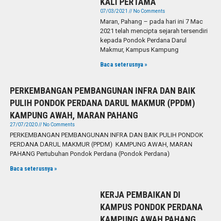
KALI PERTAMA
07/03/2021
No Comments
Maran, Pahang – pada hari ini 7 Mac
2021 telah mencipta sejarah tersendiri
kepada Pondok Perdana Darul
Makmur, Kampus Kampung
Baca seterusnya »
PERKEMBANGAN PEMBANGUNAN INFRA DAN BAIK
PULIH PONDOK PERDANA DARUL MAKMUR (PPDM)
KAMPUNG AWAH, MARAN PAHANG
27/07/2020
No Comments
PERKEMBANGAN PEMBANGUNAN INFRA DAN BAIK PULIH PONDOK
PERDANA DARUL MAKMUR (PPDM) KAMPUNG AWAH, MARAN
PAHANG Pertubuhan Pondok Perdana (Pondok Perdana)
Baca seterusnya »
KERJA PEMBAIKAN DI
KAMPUS PONDOK PERDANA
KAMPUNG AWAH PAHANG