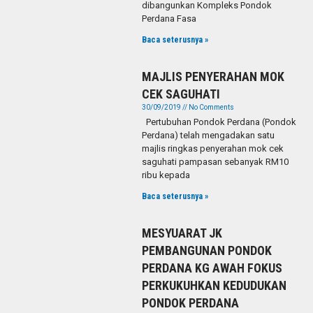
dibangunkan Kompleks Pondok
Perdana Fasa
Baca seterusnya »
MAJLIS PENYERAHAN MOK
CEK SAGUHATI
30/09/2019
No Comments
Pertubuhan Pondok Perdana (Pondok
Perdana) telah mengadakan satu
majlis ringkas penyerahan mok cek
saguhati pampasan sebanyak RM10
ribu kepada
Baca seterusnya »
MESYUARAT JK
PEMBANGUNAN PONDOK
PERDANA KG AWAH FOKUS
PERKUKUHKAN KEDUDUKAN
PONDOK PERDANA