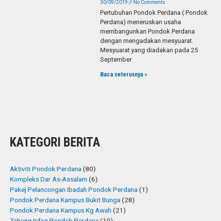
30/09/2019
No Comments
Pertubuhan Pondok Perdana ( Pondok
Perdana) meneruskan usaha
membangunkan Pondok Perdana
dengan mengadakan mesyuarat.
Mesyuarat yang diadakan pada 25
September
Baca seterusnya »
KATEGORI BERITA
Aktiviti Pondok Perdana
(80)
Kompleks Dar As-Assalam
(6)
Pakej Pelancongan Ibadah Pondok Perdana
(1)
Pondok Perdana Kampus Bukit Bunga
(28)
Pondok Perdana Kampus Kg Awah
(21)
Tabung Infaq Pondok Perdana
(10)