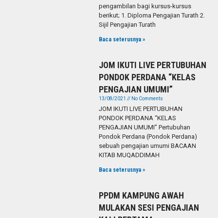
pengambilan bagi kursus-kursus
berikut; 1. Diploma Pengajian Turath 2.
Sijil Pengajian Turath
Baca seterusnya »
JOM IKUTI LIVE PERTUBUHAN
PONDOK PERDANA “KELAS
PENGAJIAN UMUMI”
13/08/2021
No Comments
JOM IKUTI LIVE PERTUBUHAN
PONDOK PERDANA “KELAS
PENGAJIAN UMUMI” Pertubuhan
Pondok Perdana (Pondok Perdana)
sebuah pengajian umumi BACAAN
KITAB MUQADDIMAH
Baca seterusnya »
PPDM KAMPUNG AWAH
MULAKAN SESI PENGAJIAN