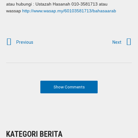
atau hubungi : Ustazah Hasanah 010-3581713 atau
wassap
http://www.wasap.my/60103581713/bahasaarab
Previous
Next
Show Comments
KATEGORI BERITA