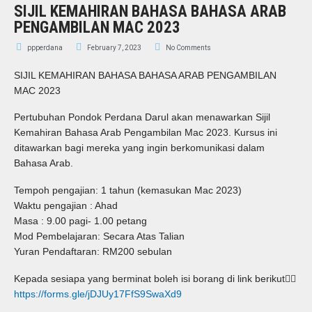
SIJIL KEMAHIRAN BAHASA BAHASA ARAB
PENGAMBILAN MAC 2023
ppperdana
February 7, 2023
No Comments
SIJIL KEMAHIRAN BAHASA BAHASA ARAB PENGAMBILAN
MAC 2023
Pertubuhan Pondok Perdana Darul akan menawarkan Sijil
Kemahiran Bahasa Arab Pengambilan Mac 2023. Kursus ini
ditawarkan bagi mereka yang ingin berkomunikasi dalam
Bahasa Arab.
Tempoh pengajian: 1 tahun (kemasukan Mac 2023)
Waktu pengajian : Ahad
Masa : 9.00 pagi- 1.00 petang
Mod Pembelajaran: Secara Atas Talian
Yuran Pendaftaran: RM200 sebulan
Kepada sesiapa yang berminat boleh isi borang di link berikut👇🏻
https://forms.gle/jDJUy17FfS9SwaXd9