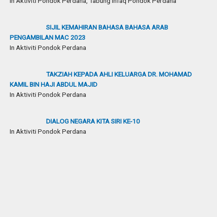
In Aktiviti Pondok Perdana, Tabung Infaq Pondok Perdana
SIJIL KEMAHIRAN BAHASA BAHASA ARAB
PENGAMBILAN MAC 2023
In Aktiviti Pondok Perdana
TAKZIAH KEPADA AHLI KELUARGA DR. MOHAMAD
KAMIL BIN HAJI ABDUL MAJID
In Aktiviti Pondok Perdana
DIALOG NEGARA KITA SIRI KE-10
In Aktiviti Pondok Perdana